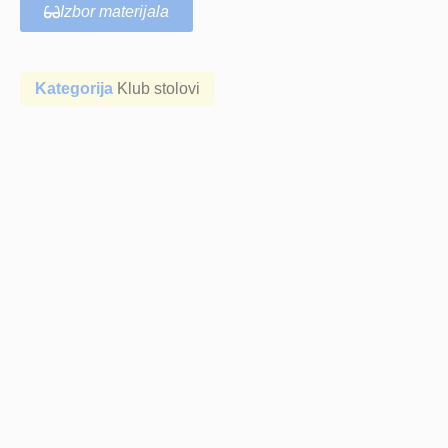
Izbor materijala
Kategorija
Klub stolovi