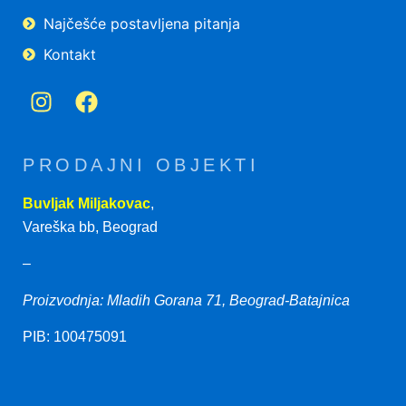
Najčešće postavljena pitanja
Kontakt
PRODAJNI OBJEKTI
Buvljak Miljakovac
,
Vareška bb, Beograd
–
Proizvodnja: Mladih Gorana 71, Beograd-Batajnica
PIB: 100475091