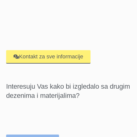
Kontakt za sve informacije
Interesuju Vas kako bi izgledalo sa drugim
dezenima i materijalima?