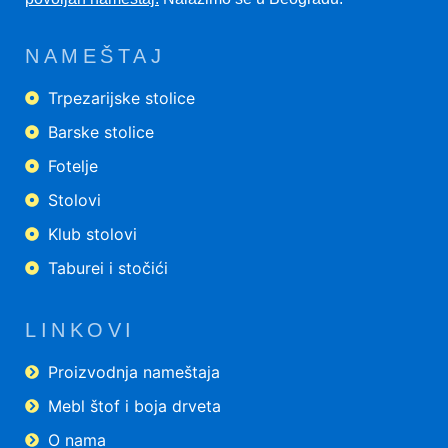
NAMEŠTAJ
Trpezarijske stolice
Barske stolice
Fotelje
Stolovi
Klub stolovi
Taburei i stočići
LINKOVI
Proizvodnja nameštaja
Mebl štof i boja drveta
O nama