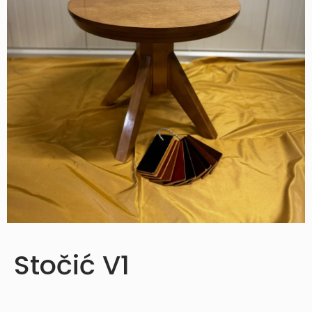
Stočić V1