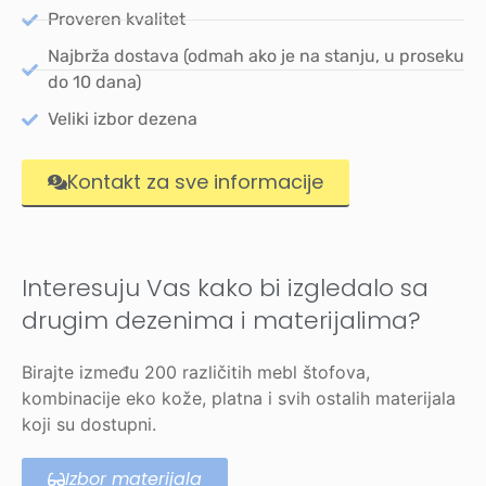
Proveren kvalitet
Najbrža dostava (odmah ako je na stanju, u proseku
do 10 dana)
Veliki izbor dezena
Kontakt za sve informacije
Interesuju Vas kako bi izgledalo sa
drugim dezenima i materijalima?
Birajte između 200 različitih mebl štofova,
kombinacije eko kože, platna i svih ostalih materijala
koji su dostupni.
Izbor materijala