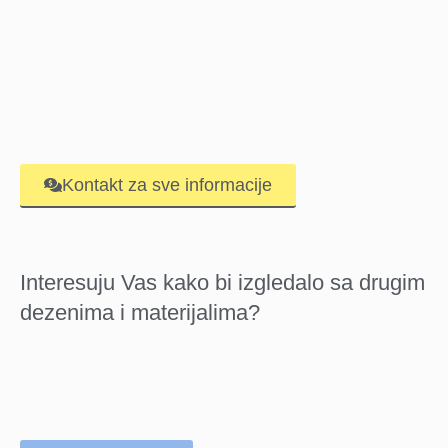
Kontakt za sve informacije
Interesuju Vas kako bi izgledalo sa drugim
dezenima i materijalima?