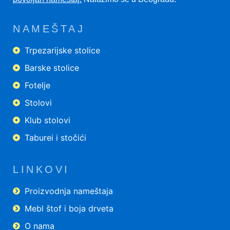
NAMEŠTAJ
Trpezarijske stolice
Barske stolice
Fotelje
Stolovi
Klub stolovi
Taburei i stočići
LINKOVI
Proizvodnja nameštaja
Mebl štof i boja drveta
O nama