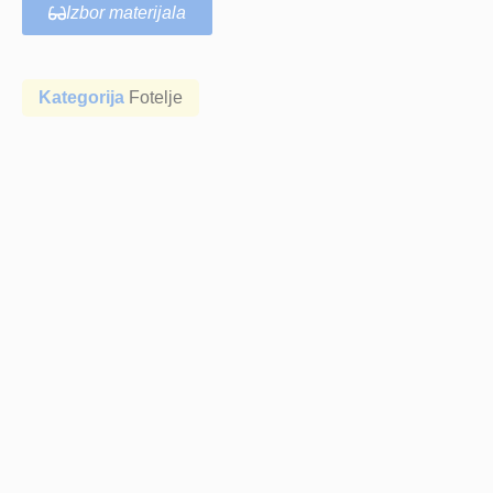
Izbor materijala
Kategorija
Fotelje