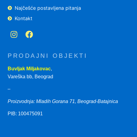
Najčešće postavljena pitanja
Kontakt
PRODAJNI OBJEKTI
Buvljak Miljakovac
,
Vareška bb, Beograd
–
Proizvodnja: Mladih Gorana 71, Beograd-Batajnica
PIB: 100475091